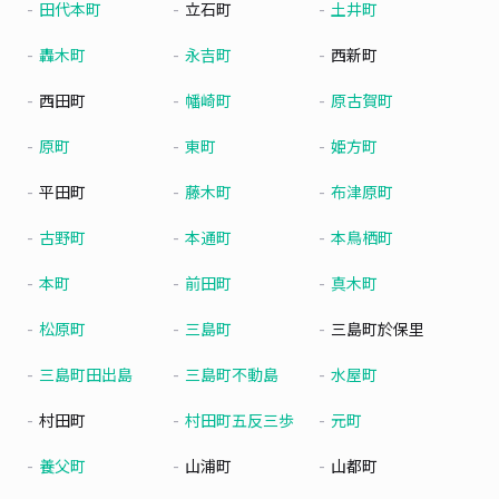
田代本町
立石町
土井町
轟木町
永吉町
西新町
西田町
幡崎町
原古賀町
原町
東町
姫方町
平田町
藤木町
布津原町
古野町
本通町
本鳥栖町
本町
前田町
真木町
松原町
三島町
三島町於保里
三島町田出島
三島町不動島
水屋町
村田町
村田町五反三歩
元町
養父町
山浦町
山都町