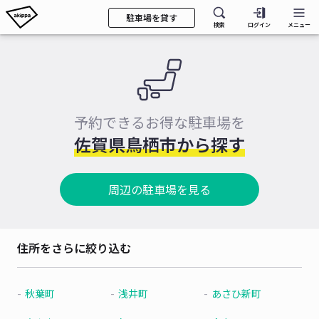
駐車場を貸す
検索
ログイン
メニュー
予約できるお得な駐車場を
佐賀県鳥栖市から探す
周辺の駐車場を見る
住所をさらに絞り込む
秋葉町
浅井町
あさひ新町