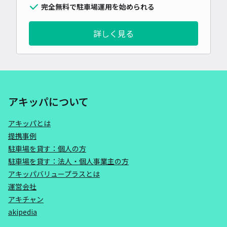
完全無料で駐車場運用を始められる
詳しく見る
アキッパについて
アキッパとは
提携事例
駐車場を貸す：個人の方
駐車場を貸す：法人・個人事業主の方
アキッパバリュープラスとは
運営会社
アキチャン
akipedia