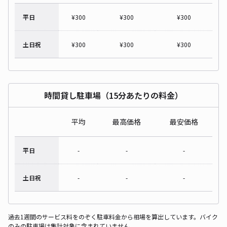
平日
¥
300
¥
300
¥
300
土日祝
¥
300
¥
300
¥
300
時間貸し駐車場（15分あたりの料金）
平均
最高価格
最安価格
平日
-
-
-
土日祝
-
-
-
過去1週間のサービス料をのぞく駐車料金から相場を算出しています。バイク
のみの駐車場は集計対象に含まれていません。