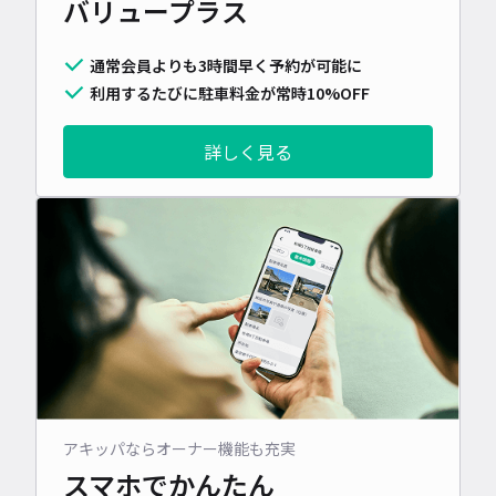
バリュープラス
通常会員よりも3時間早く予約が可能に
利用するたびに駐車料金が常時10%OFF
詳しく見る
アキッパならオーナー機能も充実
スマホでかんたん