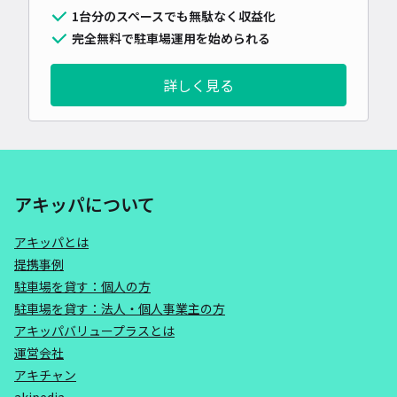
1台分のスペースでも無駄なく収益化
完全無料で駐車場運用を始められる
詳しく見る
アキッパについて
アキッパとは
提携事例
駐車場を貸す：個人の方
駐車場を貸す：法人・個人事業主の方
アキッパバリュープラスとは
運営会社
アキチャン