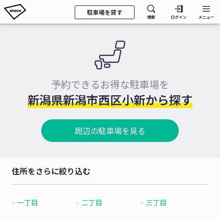
駐車場を貸す
検索
ログイン
メニュー
予約できるお得な駐車場を
新潟県新潟市西区小新から探す
周辺の駐車場を見る
住所をさらに絞り込む
一丁目
二丁目
三丁目