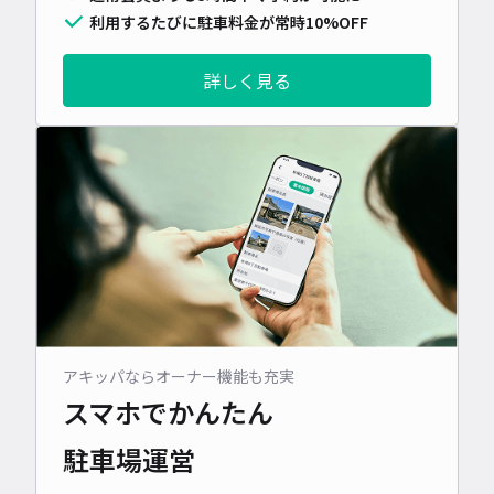
利用するたびに駐車料金が常時10%OFF
詳しく見る
アキッパならオーナー機能も充実
スマホでかんたん
駐車場運営