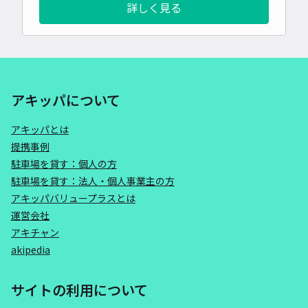
詳しく見る
アキッパについて
アキッパとは
提携事例
駐車場を貸す：個人の方
駐車場を貸す：法人・個人事業主の方
アキッパバリュープラスとは
運営会社
アキチャン
akipedia
サイトの利用について