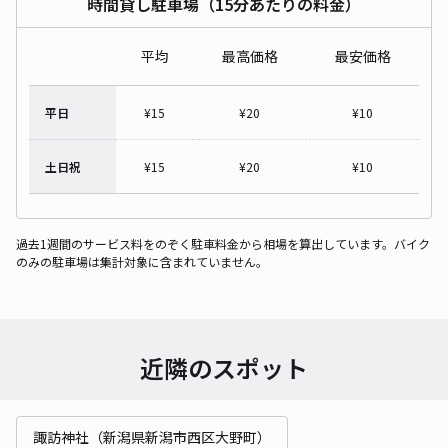
時間貸し駐車場（15分あたりの料金）
平均
最高価格
最安価格
平日
¥
15
¥
20
¥
10
土日祝
¥
15
¥
20
¥
10
過去1週間のサービス料をのぞく駐車料金から相場を算出しています。バイク
のみの駐車場は集計対象に含まれていません。
近隣のスポット
諏訪神社（新潟県新潟市西区大野町）