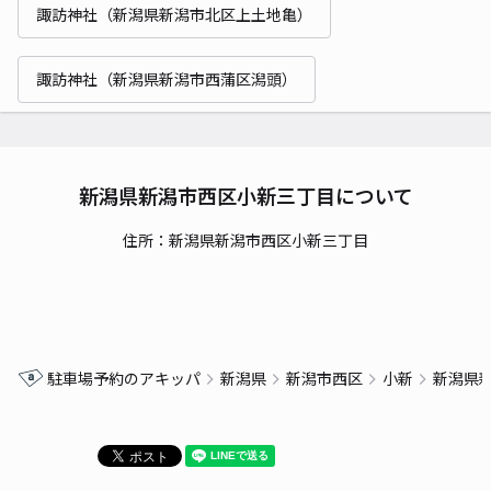
諏訪神社（新潟県新潟市北区上土地亀）
諏訪神社（新潟県新潟市西蒲区潟頭）
新潟県新潟市西区小新三丁目について
住所：新潟県新潟市西区小新三丁目
駐車場予約のアキッパ
新潟県
新潟市西区
小新
新潟県