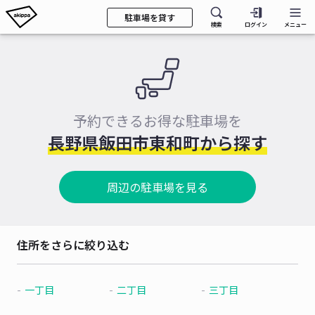
駐車場を貸す
検索
ログイン
メニュー
予約できるお得な駐車場を
長野県飯田市東和町から探す
周辺の駐車場を見る
住所をさらに絞り込む
一丁目
二丁目
三丁目