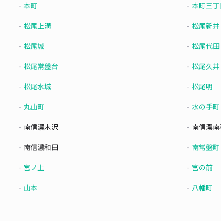
本町
本町三丁
松尾上溝
松尾新井
松尾城
松尾代田
松尾常盤台
松尾久井
松尾水城
松尾明
丸山町
水の手町
南信濃木沢
南信濃南
南信濃和田
南常盤町
宮ノ上
宮の前
山本
八幡町