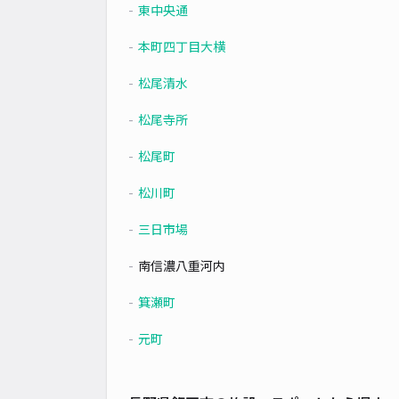
東中央通
本町四丁目大横
松尾清水
松尾寺所
松尾町
松川町
三日市場
南信濃八重河内
箕瀬町
元町