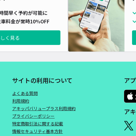
時間早く予約が可能に
車料金が常時10%OFF
詳しく見る
サイトの利用について
アプ
よくある質問
利用規約
アキッパバリュープラス利用規約
アキ
プライバシーポリシー
特定商取引法に関する記載
情報セキュリティ基本方針