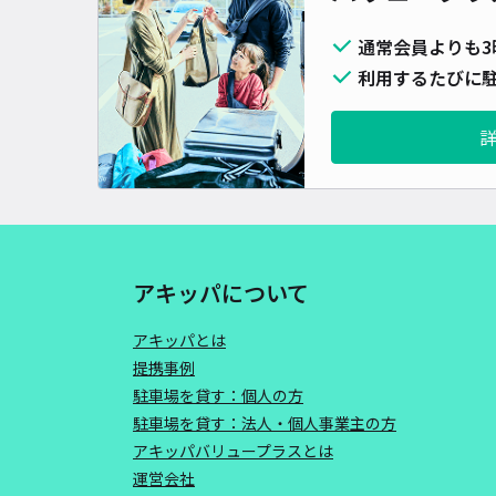
通常会員よりも3
利用するたびに駐
アキッパについて
アキッパとは
提携事例
駐車場を貸す：個人の方
駐車場を貸す：法人・個人事業主の方
アキッパバリュープラスとは
運営会社