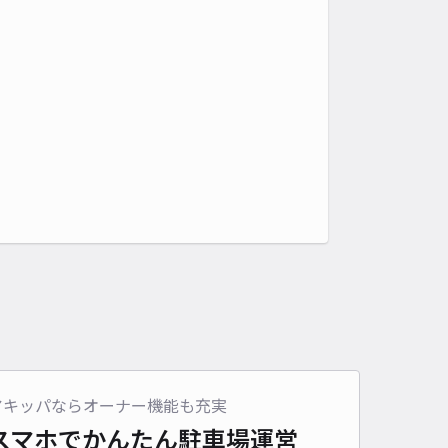
アキッパならオーナー機能も充実
スマホでかんたん
駐車場運営