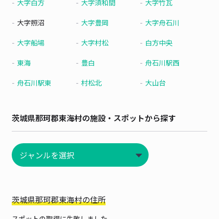
大字白方
大字須和間
大字竹瓦
大字照沼
大字豊岡
大字舟石川
大字船場
大字村松
白方中央
東海
豊白
舟石川駅西
舟石川駅東
村松北
大山台
茨城県那珂郡東海村の施設・スポットから探す
茨城県那珂郡東海村の住所
スポットの取得に失敗しました