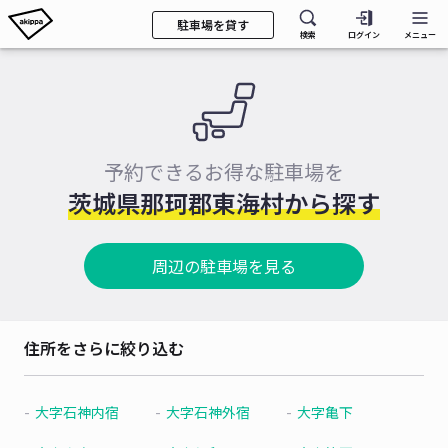
駐車場を貸す
検索
ログイン
メニュー
予約できるお得な駐車場を
茨城県那珂郡東海村から探す
周辺の駐車場を見る
住所をさらに絞り込む
大字石神内宿
大字石神外宿
大字亀下