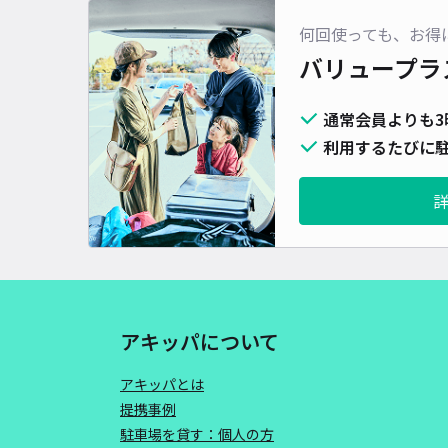
何回使っても、お得
バリュープラ
通常会員よりも3
利用するたびに駐
アキッパについて
アキッパとは
提携事例
駐車場を貸す：個人の方