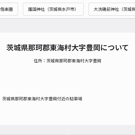
偕楽園
護国神社（茨城県水戸市）
大洗磯前神社（茨城
貸出
長さ
対応
茨城県那珂郡東海村大字豊岡について
住所：茨城県那珂郡東海村大字豊岡
イオ
¥
茨城県那珂郡東海村大字豊岡付近の駐車場
貸出
長さ