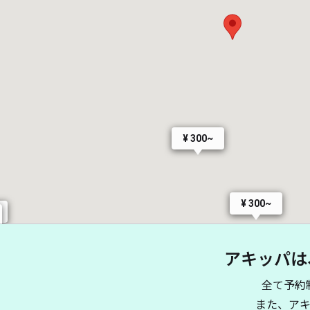
¥ 300~
¥ 300~
アキッパは
全て予約
また、ア