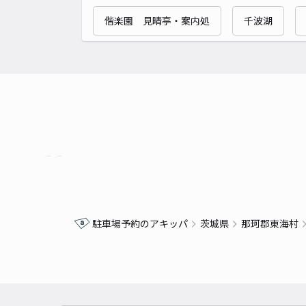
偕楽園 見晴亭・案内処
千波湖
駐車場予約のアキッパ
茨城県
那珂郡東海村