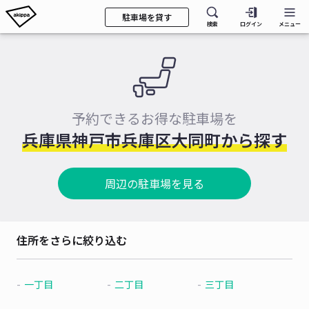
駐車場を貸す
検索
ログイン
メニュー
予約できるお得な駐車場を
兵庫県神戸市兵庫区大同町から探す
周辺の駐車場を見る
住所をさらに絞り込む
一丁目
二丁目
三丁目