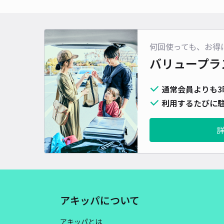
何回使っても、お得
バリュープラ
通常会員よりも3
利用するたびに駐
アキッパについて
アキッパとは