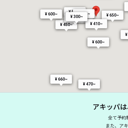
¥ 500~
¥ 450~
¥ 600~
¥ 650~
¥ 350~
¥ 300~
¥ 510~
¥ 410~
¥ 450~
¥
¥ 600~
¥ 660~
¥ 470~
¥ 330~
¥ 490~
アキッパは
¥ 750~
全て予約
¥ 500~
¥ 500~
¥ 300~
また、ア