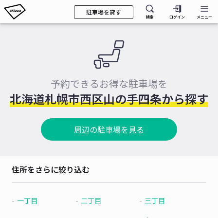
駐車場を貸す
検索
ログイン
メニュー
予約できるお得な駐車場を
北海道札幌市西区山の手四条から探す
周辺の駐車場を見る
住所をさらに絞り込む
一丁目
二丁目
三丁目