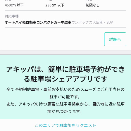
460cm 以下
230cm 以下
制限なし
対応車種
オートバイ
軽自動車
コンパクトカー
中型車
ワンボックス
大型車・SUV
詳細へ
アキッパは、簡単に駐車場予約ができ
る駐車場シェアアプリです
全て予約制駐車場・事前お支払いのためスムーズにご利用当日の
駐車が可能です。
また、アキッパの持つ豊富な駐車場拠点から、目的地に近い駐車
場が見つかります。
このエリアで駐車場をリクエスト