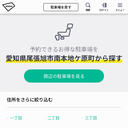
駐車場を貸す
検索
ログイン
メニュー
予約できるお得な駐車場を
愛知県尾張旭市南本地ケ原町から探す
周辺の駐車場を見る
住所をさらに絞り込む
一丁目
二丁目
三丁目