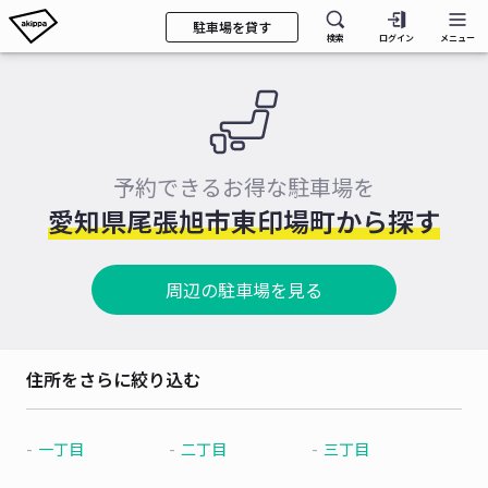
駐車場を貸す
検索
ログイン
メニュー
予約できるお得な駐車場を
愛知県尾張旭市東印場町から探す
周辺の駐車場を見る
住所をさらに絞り込む
一丁目
二丁目
三丁目