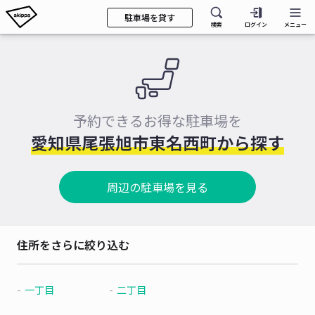
駐車場を貸す
検索
ログイン
メニュー
予約できるお得な駐車場を
愛知県尾張旭市東名西町から探す
周辺の駐車場を見る
住所をさらに絞り込む
一丁目
二丁目