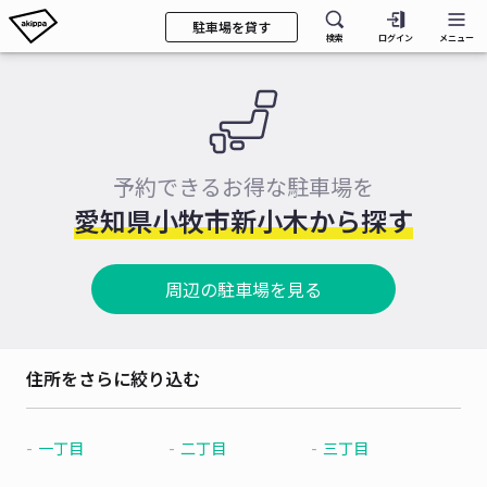
駐車場を貸す
検索
ログイン
メニュー
予約できるお得な駐車場を
愛知県小牧市新小木から探す
周辺の駐車場を見る
住所をさらに絞り込む
一丁目
二丁目
三丁目