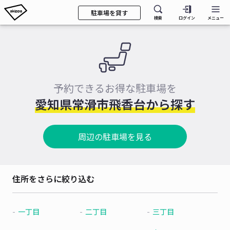
駐車場を貸す
検索
ログイン
メニュー
予約できるお得な駐車場を
愛知県常滑市飛香台から探す
周辺の駐車場を見る
住所をさらに絞り込む
一丁目
二丁目
三丁目