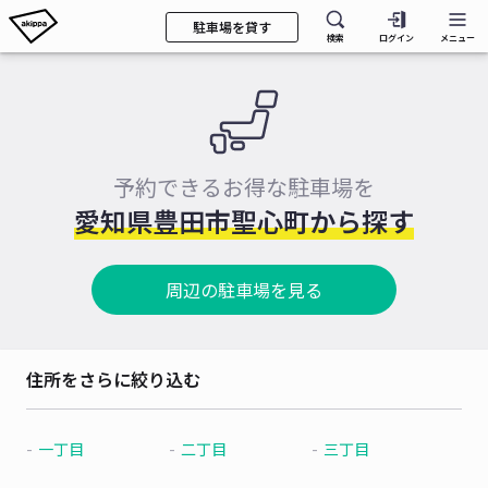
駐車場を貸す
検索
ログイン
メニュー
予約できるお得な駐車場を
愛知県豊田市聖心町から探す
周辺の駐車場を見る
住所をさらに絞り込む
一丁目
二丁目
三丁目