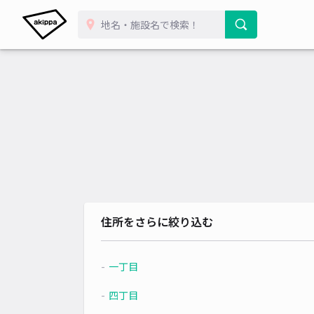
住所をさらに絞り込む
一丁目
四丁目