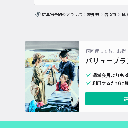
駐車場予約のアキッパ
愛知県
碧南市
鷲
何回使っても、お得
バリュープラ
通常会員よりも3
利用するたびに駐