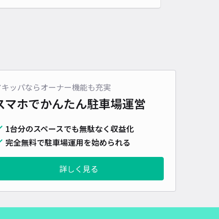
アキッパならオーナー機能も充実
スマホでかんたん
駐車場運営
1台分のスペースでも無駄なく収益化
完全無料で駐車場運用を始められる
詳しく見る