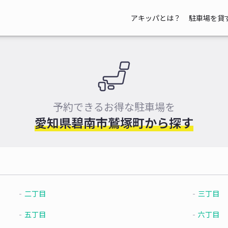
アキッパとは？
駐車場を貸
予約できるお得な駐車場を
愛知県碧南市鷲塚町から探す
二丁目
三丁目
五丁目
六丁目