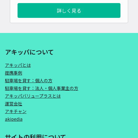
詳しく見る
アキッパについて
アキッパとは
提携事例
駐車場を貸す：個人の方
駐車場を貸す：法人・個人事業主の方
アキッパバリュープラスとは
運営会社
アキチャン
akipedia
サイトの利用について