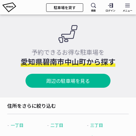
駐車場を貸す
検索
ログイン
メニュー
予約できるお得な駐車場を
愛知県碧南市中山町から探す
周辺の駐車場を見る
住所をさらに絞り込む
一丁目
二丁目
三丁目