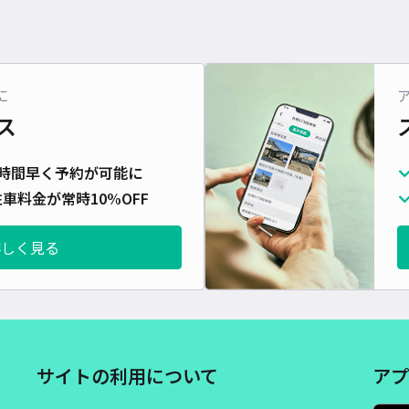
に
ス
時間早く予約が可能に
車料金が常時10%OFF
詳しく見る
サイトの利用について
アプ