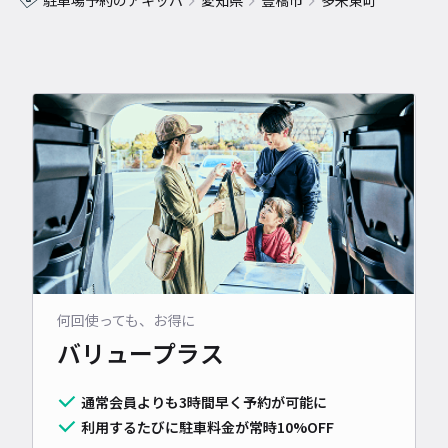
駐車場予約のアキッパ
愛知県
豊橋市
多米東町
何回使っても、お得に
バリュープラス
通常会員よりも3時間早く予約が可能に
利用するたびに駐車料金が常時10%OFF