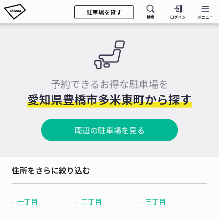
駐車場を貸す
検索
ログイン
メニュー
予約できるお得な駐車場を
愛知県豊橋市多米東町から探す
周辺の駐車場を見る
住所をさらに絞り込む
一丁目
二丁目
三丁目