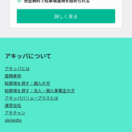
完全無料で駐車場運用を始められる
詳しく見る
アキッパについて
アキッパとは
提携事例
駐車場を貸す：個人の方
駐車場を貸す：法人・個人事業主の方
アキッパバリュープラスとは
運営会社
アキチャン
akipedia