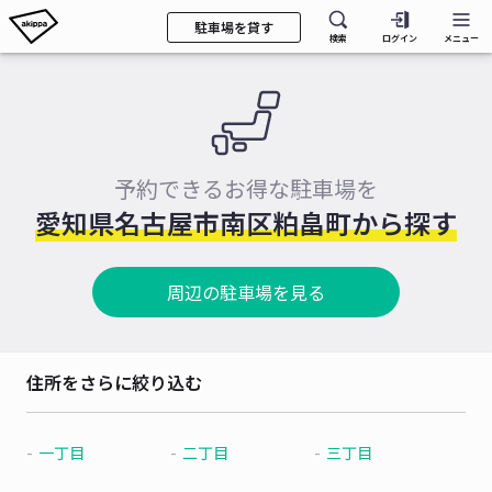
駐車場を貸す
検索
ログイン
メニュー
予約できるお得な駐車場を
愛知県名古屋市南区粕畠町から探す
周辺の駐車場を見る
住所をさらに絞り込む
一丁目
二丁目
三丁目