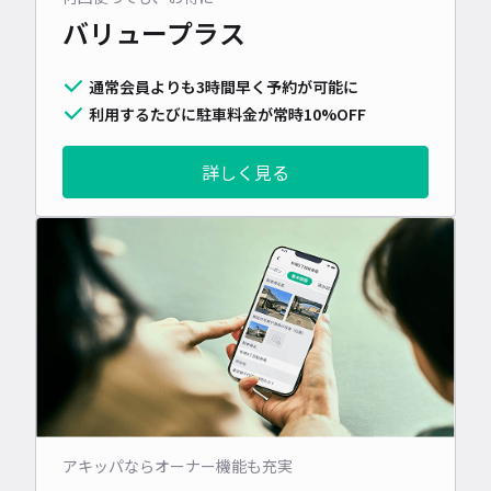
バリュープラス
通常会員よりも3時間早く予約が可能に
利用するたびに駐車料金が常時10%OFF
詳しく見る
アキッパならオーナー機能も充実