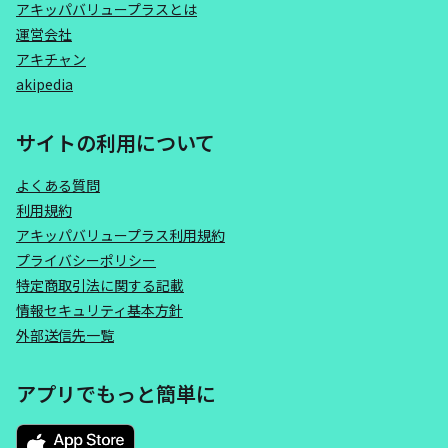
アキッパバリュープラスとは
運営会社
アキチャン
akipedia
サイトの利用について
よくある質問
利用規約
アキッパバリュープラス利用規約
プライバシーポリシー
特定商取引法に関する記載
情報セキュリティ基本方針
外部送信先一覧
アプリでもっと簡単に