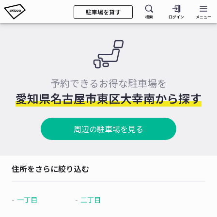
駐車場を貸す
検索
ログイン
メニュー
予約できるお得な駐車場を
愛知県名古屋市東区大幸南から探す
周辺の駐車場を見る
住所をさらに絞り込む
一丁目
二丁目