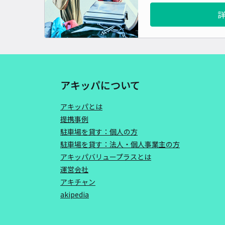
アキッパについて
アキッパとは
提携事例
駐車場を貸す：個人の方
駐車場を貸す：法人・個人事業主の方
アキッパバリュープラスとは
運営会社
アキチャン
akipedia