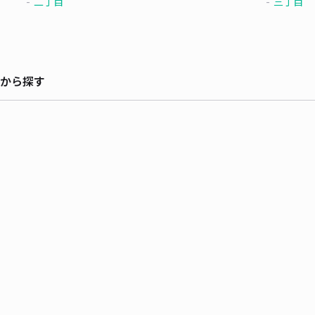
二丁目
三丁目
から探す