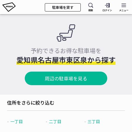
駐車場を貸す
検索
ログイン
メニュー
予約できるお得な駐車場を
愛知県名古屋市東区泉から探す
周辺の駐車場を見る
住所をさらに絞り込む
一丁目
二丁目
三丁目