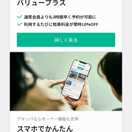
バリュープラス
通常会員よりも3時間早く予約が可能に
利用するたびに駐車料金が常時10%OFF
詳しく見る
アキッパならオーナー機能も充実
スマホでかんたん