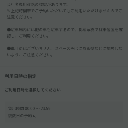
歩行者専用道路の標識があります。
※上記時間帯でご予約いただいてもご利用いただけませんのでご
注意ください。
●駐車場内には他の車も駐車するので、掲載写真で駐車位置を確
認し、ご利用ください。
●車止めはございません。スペースそばにある壁などに接触しな
いよう、ご注意ください。
利用日時の指定
ご利用日時を選択してください
貸出時間 00:00 〜 23:59
複数日の予約 可