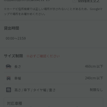
Googleマップ
※カーナビ住所検索では正しい場所が示されないことがあるため、Googleマ
ップで場所をお確かめください。
貸出時間
00:00〜23:59
サイズ制限
※必ずご確認ください
460cm 以下
長さ
240cm 以下
車幅
制限なし
高さ / 車下 / タイヤ幅 /
重さ
対応車種