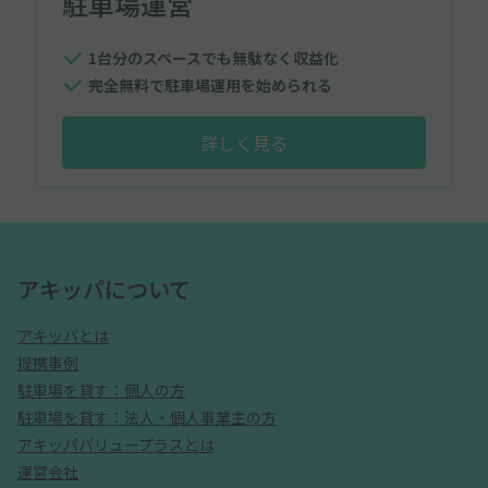
駐車場運営
1台分のスペースでも無駄なく収益化
完全無料で駐車場運用を始められる
詳しく見る
アキッパについて
アキッパとは
提携事例
駐車場を貸す：個人の方
駐車場を貸す：法人・個人事業主の方
アキッパバリュープラスとは
運営会社