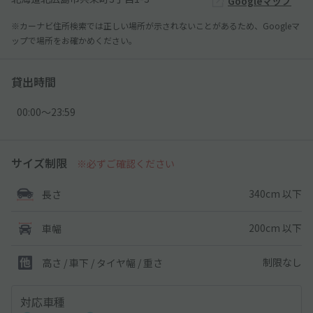
Googleマップ
※カーナビ住所検索では正しい場所が示されないことがあるため、Googleマ
ップで場所をお確かめください。
貸出時間
00:00〜23:59
サイズ制限
※必ずご確認ください
340cm 以下
長さ
200cm 以下
車幅
制限なし
高さ / 車下 / タイヤ幅 /
重さ
対応車種