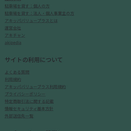
駐車場を貸す：個人の方
駐車場を貸す：法人・個人事業主の方
アキッパバリュープラスとは
運営会社
アキチャン
akipedia
サイトの利用について
よくある質問
利用規約
アキッパバリュープラス利用規約
プライバシーポリシー
特定商取引法に関する記載
情報セキュリティ基本方針
外部送信先一覧