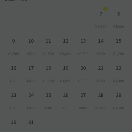
7
8
¥3,000
¥4,000
9
10
11
12
13
14
15
¥3,500
¥800
¥3,500
¥3,000
¥3,500
¥800
¥1,200
16
17
18
19
20
21
22
¥800
¥800
¥3,000
¥3,000
¥3,000
¥800
¥3,000
23
24
25
26
27
28
29
¥800
¥800
¥800
¥800
¥800
¥3,000
¥3,500
30
31