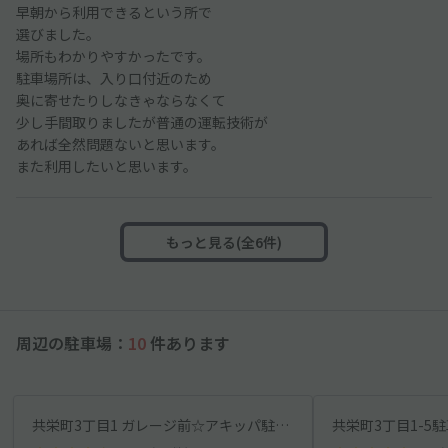
早朝から利用できるという所で
選びました。
場所もわかりやすかったです。
駐車場所は、入り口付近のため
奥に寄せたりしなきゃならなくて
少し手間取りましたが普通の運転技術が
あれば全然問題ないと思います。
また利用したいと思います。
もっと見る(全6件)
周辺の駐車場：
10
件あります
共栄町3丁目1 ガレージ前☆アキッパ駐車場
共栄町3丁目1-5