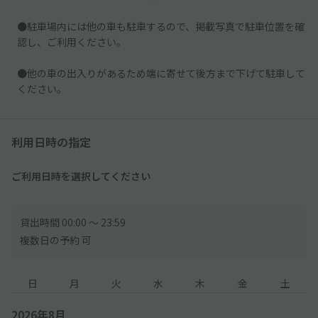
●駐車場内には他の車も駐車するので、掲載写真で駐車位置を確
認し、ご利用ください。
●他の車の出入りがあるため端に寄せて後方まで下げて駐車して
ください。
利用日時の指定
ご利用日時を選択してください
貸出時間 00:00 〜 23:59
複数日の予約 可
日
月
火
水
木
金
土
2026年8月