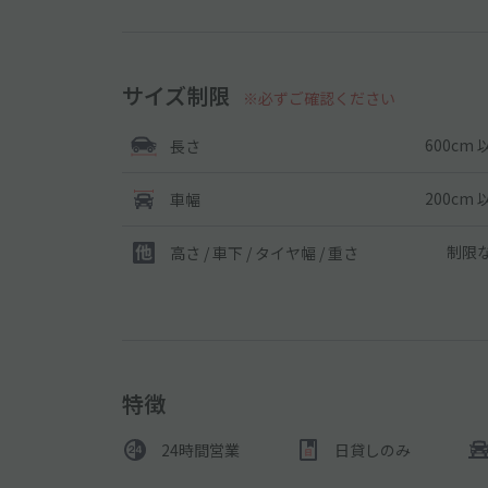
サイズ制限
※必ずご確認ください
600cm 
長さ
200cm 
車幅
制限
高さ / 車下 / タイヤ幅 /
重さ
特徴
24時間営業
日貸しのみ