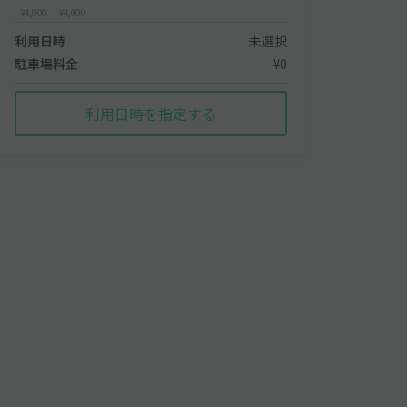
¥4,000
¥4,000
利用日時
未選択
駐車場料金
¥0
利用日時を指定する