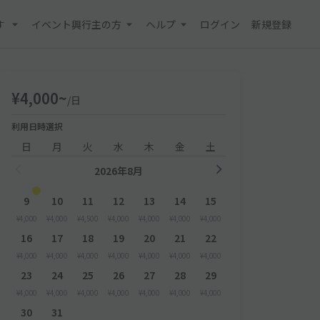
す
イベント興行主の方
ヘルプ
ログイン
新規登録
¥4,000~
/日
利用日時選択
日
月
火
水
木
金
土
2026年8月
9
10
11
12
13
14
15
¥4,000
¥4,000
¥4,500
¥4,000
¥4,000
¥4,000
¥4,000
16
17
18
19
20
21
22
¥4,000
¥4,000
¥4,000
¥4,000
¥4,000
¥4,000
¥4,000
23
24
25
26
27
28
29
¥4,000
¥4,000
¥4,000
¥4,000
¥4,000
¥4,000
¥4,000
30
31