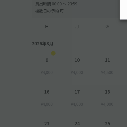
貸出時間 00:00 〜 23:59
複数日の予約 可
日
月
火
2026年8月
9
10
11
¥4,000
¥4,000
¥4,500
16
17
18
¥4,000
¥4,000
¥4,000
23
24
25