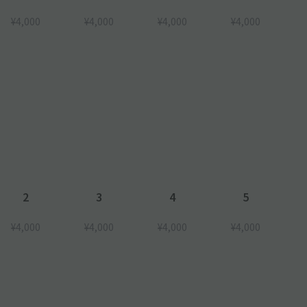
¥4,000
¥4,000
¥4,000
¥4,000
2
3
4
5
¥4,000
¥4,000
¥4,000
¥4,000