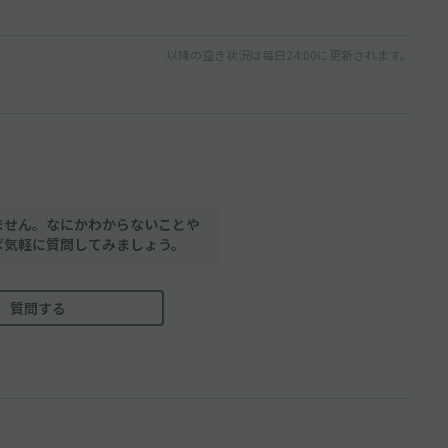
以降の空き状況は毎日24:00に更新されます。
ません。なにかわからないことや
ば気軽に質問してみましょう。
質問する