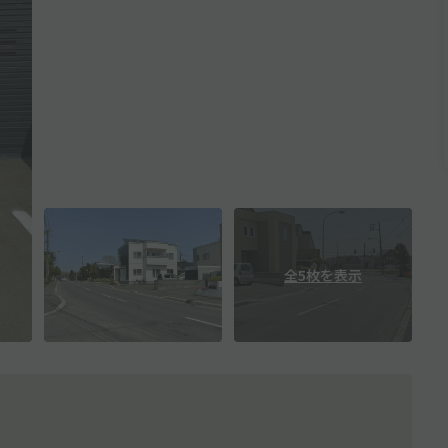
全5枚を表示