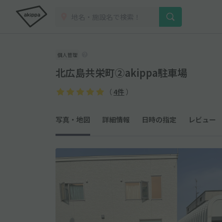
個人管理
北広島共栄町②akippa駐車場
（
4件
）
写真・地図
詳細情報
日時の指定
レビュー