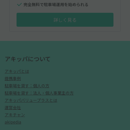
完全無料で駐車場運用を始められる
詳しく見る
アキッパについて
アキッパとは
提携事例
駐車場を貸す：個人の方
駐車場を貸す：法人・個人事業主の方
アキッパバリュープラスとは
運営会社
アキチャン
akipedia