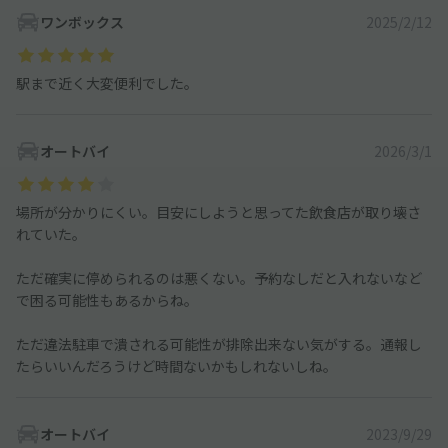
ワンボックス
2025/2/12
駅まで近く大変便利でした。
オートバイ
2026/3/1
場所が分かりにくい。目安にしようと思ってた飲食店が取り壊さ
れていた。
ただ確実に停められるのは悪くない。予約なしだと入れないなど
で困る可能性もあるからね。
ただ違法駐車で潰される可能性が排除出来ない気がする。通報し
たらいいんだろうけど時間ないかもしれないしね。
オートバイ
2023/9/29