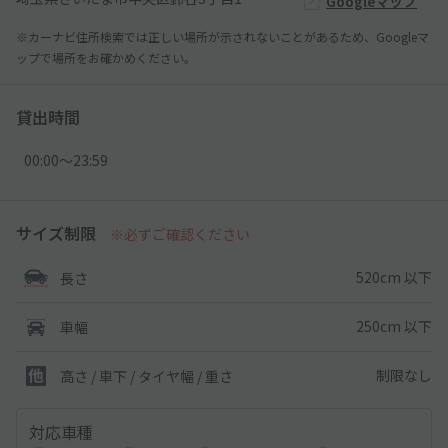
Googleマップ
※カーナビ住所検索では正しい場所が示されないことがあるため、Googleマ
ップで場所をお確かめください。
貸出時間
00:00〜23:59
サイズ制限
※必ずご確認ください
520cm 以下
長さ
250cm 以下
車幅
制限なし
高さ / 車下 / タイヤ幅 /
重さ
対応車種