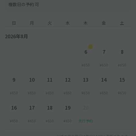
複数日の予約 可
日
月
火
水
木
金
土
2026年8月
6
7
8
¥650
¥650
¥650
9
10
11
12
13
14
15
¥650
¥650
¥650
¥650
¥650
¥650
¥650
16
17
18
19
20
¥650
¥650
¥650
¥650
先行予約