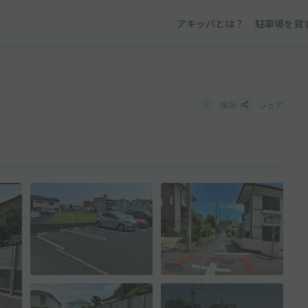
アキッパとは？
駐車場を貸
保存
シェア