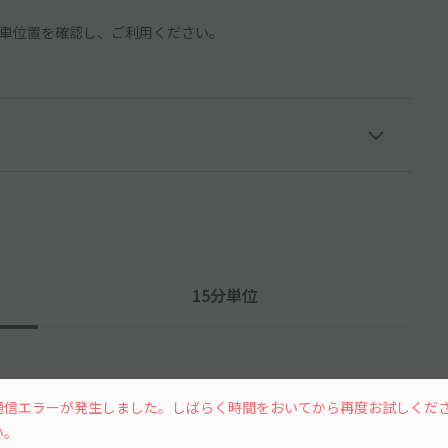
車位置を確認し、ご利用ください。
15分単位
通信エラーが発生しました。しばらく時間をおいてから再度お試しくだ
い。