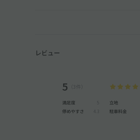
レビュー
5
（3件）
満足度
5
立地
停めやすさ
4.3
駐車料金