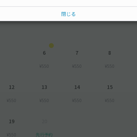
閉じる
水
木
金
土
6
7
8
¥550
¥550
¥550
12
13
14
15
¥550
¥550
¥550
¥550
19
20
¥550
先行予約