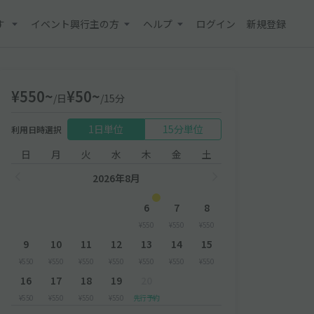
す
イベント興行主の方
ヘルプ
ログイン
新規登録
¥550~
¥50~
/日
/15分
1日単位
15分単位
利用日時選択
日
月
火
水
木
金
土
2026年8月
6
7
8
¥550
¥550
¥550
9
10
11
12
13
14
15
¥550
¥550
¥550
¥550
¥550
¥550
¥550
16
17
18
19
20
¥550
¥550
¥550
¥550
先行予約