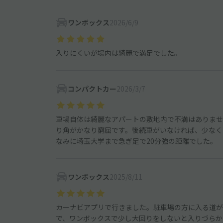
ワンボックス
2026/6/9
入りにくいが場内は綺麗で満足でした。
コンパクトカー
2026/3/7
車場自体は綺麗なアパートの敷地内で不満はありませ
り角がかなり窮屈です。後続車がいなければ、少なく
なみに埼玉大学まで急ぎ足で20分強の距離でした。
ワンボックス
2025/8/11
カーナビアプリで行きました。駐車場の方に入る道が
で、ワンボックスで少し大回りをしないと入りづらか