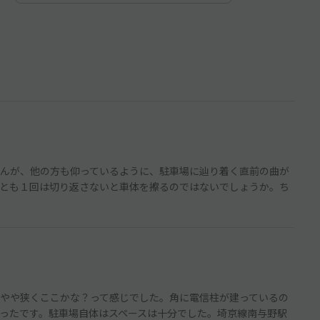
んが、他の方も仰っているように、駐車場に辿り着く直前の曲が
とも１回は切り返さないと車体を擦るのではないでしょうか。ち
やや狭くここかな？って感じでした。角に電信柱が建っているの
ったです。駐車場自体はスペースは十分でした。埼京線南与野駅