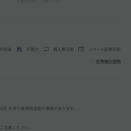
きませんのでご注意ください。
大料金
平置き
再入庫可能
スペース変更可能
各特徴の説明
8:30】の歩行者専用道路の標識があります。
ご注意ください。