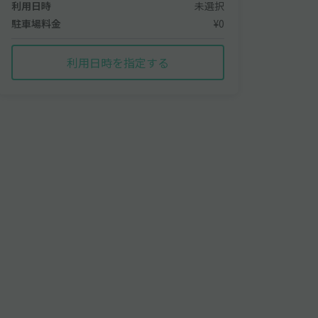
利用日時
未選択
駐車場料金
¥0
利用日時を指定する