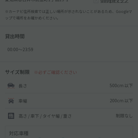
Googleマップ
※カーナビ住所検索では正しい場所が示されないことがあるため、Googleマ
ップで場所をお確かめください。
貸出時間
00:00〜23:59
サイズ制限
※必ずご確認ください
500cm 以下
長さ
200cm 以下
車幅
制限なし
高さ / 車下 / タイヤ幅 /
重さ
対応車種