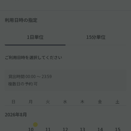
利用日時の指定
1日単位
15分単位
ご利用日時を選択してください
貸出時間 00:00 〜 23:59
複数日の予約 可
日
月
火
水
木
金
土
2026年8月
10
11
12
13
14
15