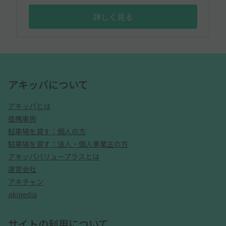
詳しく見る
アキッパについて
アキッパとは
提携事例
駐車場を貸す：個人の方
駐車場を貸す：法人・個人事業主の方
アキッパバリュープラスとは
運営会社
アキチャン
akipedia
サイトの利用について