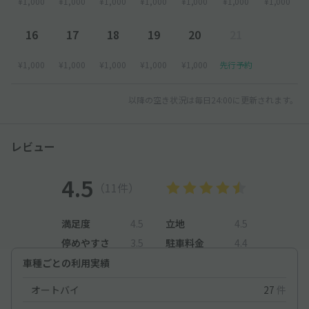
¥1,000
¥1,000
¥1,000
¥1,000
¥1,000
¥1,000
¥1,000
16
17
18
19
20
21
¥1,000
¥1,000
¥1,000
¥1,000
¥1,000
先行予約
以降の空き状況は毎日24:00に更新されます。
レビュー
4.5
（11件）
満足度
4.5
立地
4.5
停めやすさ
3.5
駐車料金
4.4
車種ごとの利用実績
オートバイ
27
件