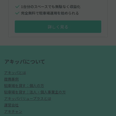
1台分のスペースでも無駄なく収益化
完全無料で駐車場運用を始められる
詳しく見る
アキッパについて
アキッパとは
提携事例
駐車場を貸す：個人の方
駐車場を貸す：法人・個人事業主の方
アキッパバリュープラスとは
運営会社
アキチャン