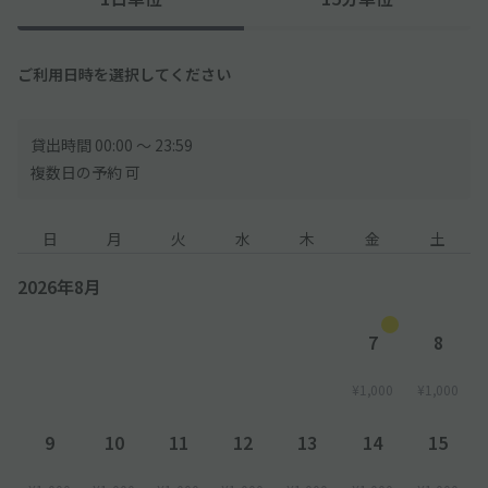
ご利用日時を選択してください
貸出時間 00:00 〜 23:59
複数日の予約 可
日
月
火
水
木
金
土
2026年8月
7
8
¥1,000
¥1,000
9
10
11
12
13
14
15