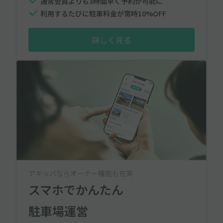
通常会員よりも3時間早く予約が可能に
利用するたびに駐車料金が常時10%OFF
詳しく見る
アキッパならオーナー機能も充実
スマホでかんたん
駐車場運営