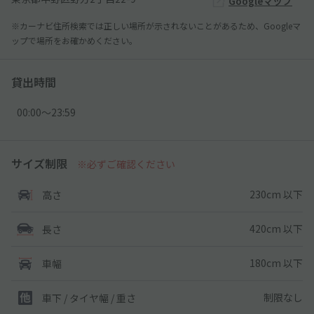
Googleマップ
※カーナビ住所検索では正しい場所が示されないことがあるため、Googleマ
ップで場所をお確かめください。
貸出時間
00:00〜23:59
サイズ制限
※必ずご確認ください
230cm 以下
高さ
420cm 以下
長さ
180cm 以下
車幅
制限なし
車下 / タイヤ幅 / 重さ