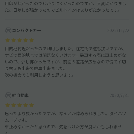
目印が無かったのでわかりにくかったのですが、大変助かりまし
た。日差しが強かったのでビルトインはありがたかったです。
コンパクトカー
2022/11/22
目的地付近だったので利用しました。住宅街で道も狭いですが、
ナビで目的地までは問題なくいけます。駐車する際に車止めがな
いので、少し怖かったですが、前面の道路が広めなので慌てず切
り替えも出来て駐車出来ました。
次の機会でも利用しようと思います。
軽自動車
2020/7/31
思ったより狭かったですが、なんとか停められました。ダイハツ
ムーブです。
車止めなかったと思うので、気をつけた方が良いかもしれませ
ん。