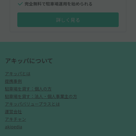
完全無料で駐車場運用を始められる
詳しく見る
アキッパについて
アキッパとは
提携事例
駐車場を貸す：個人の方
駐車場を貸す：法人・個人事業主の方
アキッパバリュープラスとは
運営会社
アキチャン
akipedia