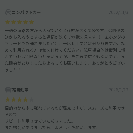
コンパクトカー
2022/11/3
一通の道路の方から入っていくと道幅が広くて楽です。公園側の
道から入ろうとすると道幅が狭くて地獄を見ます（一応ホンダの
フリードでも通れましたが）。一度利用すれば分かりますが、初
めて利用される方は気を付けてください。駐車場自体は縦列に慣
れていれば問題ないと思いますが、そこまで広くもないです。ま
た機会がありましたらよろしくお願いします。ありがとうござい
ました！
軽自動車
2026/1/12
目的地から少し離れているのが難点ですが、スムーズに利用でき
るので
リピート利用させていただきました。
また機会がありましたら、よろしくお願いします。