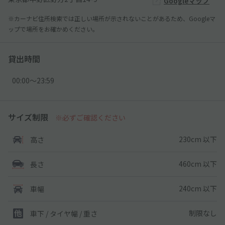
Googleマップ
※カーナビ住所検索では正しい場所が示されないことがあるため、Googleマ
ップで場所をお確かめください。
貸出時間
00:00〜23:59
サイズ制限
※必ずご確認ください
230cm 以下
高さ
460cm 以下
長さ
240cm 以下
車幅
制限なし
車下 / タイヤ幅 / 重さ