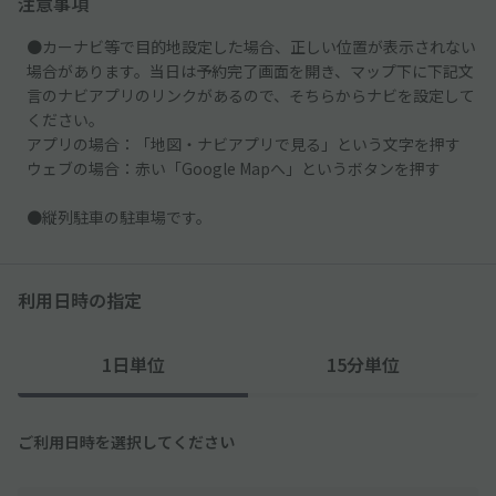
注意事項
●カーナビ等で目的地設定した場合、正しい位置が表示されない
場合があります。当日は予約完了画面を開き、マップ下に下記文
言のナビアプリのリンクがあるので、そちらからナビを設定して
ください。
アプリの場合：「地図・ナビアプリで見る」という文字を押す
ウェブの場合：赤い「Google Mapへ」というボタンを押す
●縦列駐車の駐車場です。
利用日時の指定
1日単位
15分単位
ご利用日時を選択してください