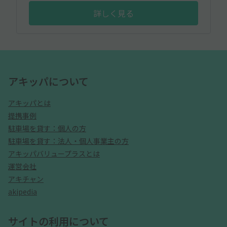
詳しく見る
アキッパについて
アキッパとは
提携事例
駐車場を貸す：個人の方
駐車場を貸す：法人・個人事業主の方
アキッパバリュープラスとは
運営会社
アキチャン
akipedia
サイトの利用について