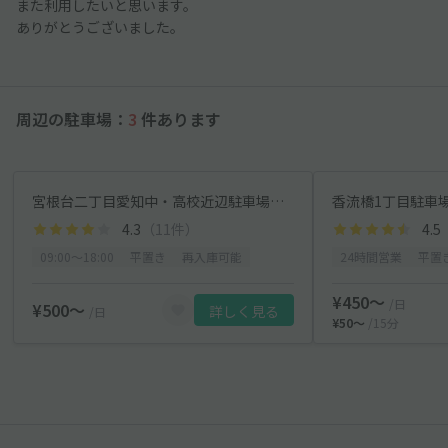
また利用したいと思います。
ありがとうございました。
周辺の駐車場：
3
件あります
宮根台二丁目愛知中・高校近辺駐車場【駐車場間違い注意】
香流橋1丁目駐車
4.3
（11件）
4.5
09:00〜18:00
平置き
再入庫可能
24時間営業
平置
¥450〜
/日
¥500〜
詳しく見る
/日
¥50〜
/15分