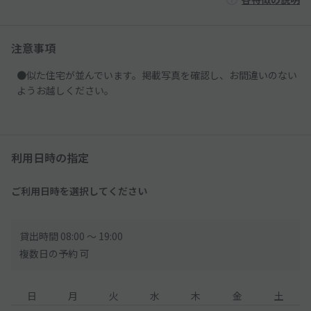
注意事項
●似た住宅が並んでいます。掲載写真を確認し、お間違いのない
ようお越しください。
利用日時の指定
ご利用日時を選択してください
貸出時間 08:00 〜 19:00
複数日の予約 可
日
月
火
水
木
金
土