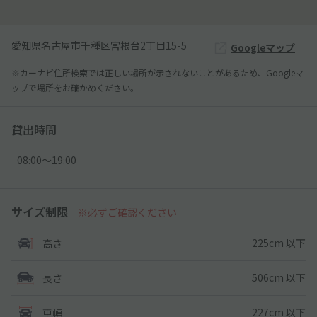
愛知県名古屋市千種区宮根台2丁目15-5
Googleマップ
※カーナビ住所検索では正しい場所が示されないことがあるため、Googleマ
ップで場所をお確かめください。
貸出時間
08:00〜19:00
サイズ制限
※必ずご確認ください
225cm 以下
高さ
506cm 以下
長さ
227cm 以下
車幅