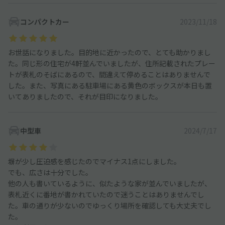
コンパクトカー
2023/11/18
お世話になりました。目的地に近かったので、とても助かりまし
た。同じ形の住宅が4軒並んでいましたが、住所記載されたプレー
トが表札のそばにあるので、間違えて停めることはありませんで
した。また、写真にある駐車場にある黄色のボックスが本日も置
いてありましたので、それが目印になりました。
中型車
2024/7/17
塀が少し圧迫感を感じたのでマイナス1点にしました。
でも、広さは十分でした。
他の人も書いているように、似たような家が並んでいましたが、
表札近くに番地が書かれていたので迷うことはありませんでし
た。車の通りが少ないのでゆっくり場所を確認しても大丈夫でし
た。