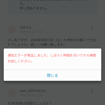
す。
申し訳ありません。
166さん
2026/06/12 12:52
少し先ですが、2026年9月12日（土）の予約をお願いできま
すでしょうか。宜しくお願い致します。
通信エラーが発生しました。しばらく時間をおいてから再度
オーナーさんの回答
2026/06/12 14:55
お試しください。
ありがとうございます。ご利用可能です。
ご予約をお願いします。
閉じる
user_6201bdさん
2026/03/01 22:29
4/3の利用は可能でしょうか？