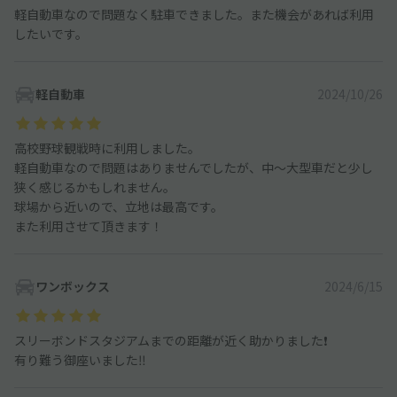
軽自動車なので問題なく駐車できました。また機会があれば利用
したいです。
軽自動車
2024/10/26
高校野球観戦時に利用しました。
軽自動車なので問題はありませんでしたが、中〜大型車だと少し
狭く感じるかもしれません。
球場から近いので、立地は最高です。
また利用させて頂きます！
ワンボックス
2024/6/15
スリーボンドスタジアムまでの距離が近く助かりました❗
有り難う御座いました‼️