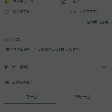
当日最大料金
平置き
再入庫可能
スペース変更不可
各特徴の説明
注意事項
●写真や条件をよくご確認の上ご利用ください。
オーナー情報
利用日時の指定
1日単位
15分単位