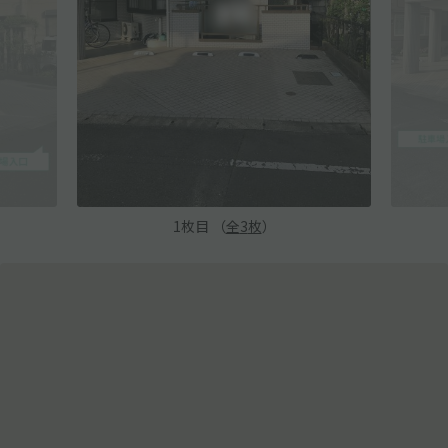
1
枚目 （
全
3
枚
）