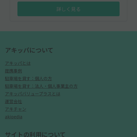
詳しく見る
アキッパについて
アキッパとは
提携事例
駐車場を貸す：個人の方
駐車場を貸す：法人・個人事業主の方
アキッパバリュープラスとは
運営会社
アキチャン
akipedia
サイトの利用について