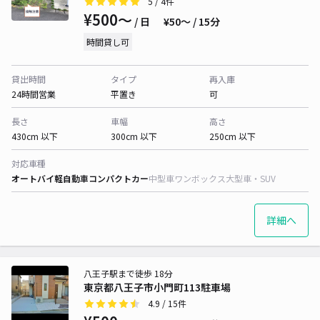
5
/ 4件
¥500〜
/ 日
¥50〜 / 15分
時間貸し可
貸出時間
タイプ
再入庫
24時間営業
平置き
可
長さ
車幅
高さ
430cm 以下
300cm 以下
250cm 以下
対応車種
オートバイ
軽自動車
コンパクトカー
中型車
ワンボックス
大型車・SUV
詳細へ
八王子駅まで徒歩 18分
東京都八王子市小門町113駐車場
4.9
/ 15件