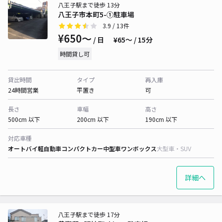
八王子駅まで徒歩 13分
八王子市本町5-①駐車場
3.9
/ 13件
¥650〜
/ 日
¥65〜 / 15分
時間貸し可
貸出時間
タイプ
再入庫
24時間営業
平置き
可
長さ
車幅
高さ
500cm 以下
200cm 以下
190cm 以下
対応車種
オートバイ
軽自動車
コンパクトカー
中型車
ワンボックス
大型車・SUV
詳細へ
八王子駅まで徒歩 17分