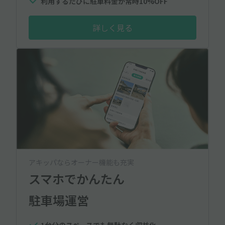
利用するたびに駐車料金が常時10%OFF
詳しく見る
アキッパならオーナー機能も充実
スマホでかんたん
駐車場運営