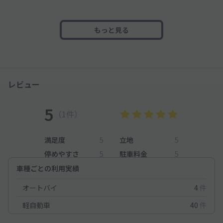
もっと見る
レビュー
5
（1件）
満足度
5
立地
5
停めやすさ
5
駐車料金
5
車種ごとの利用実績
オートバイ
4
件
軽自動車
40
件