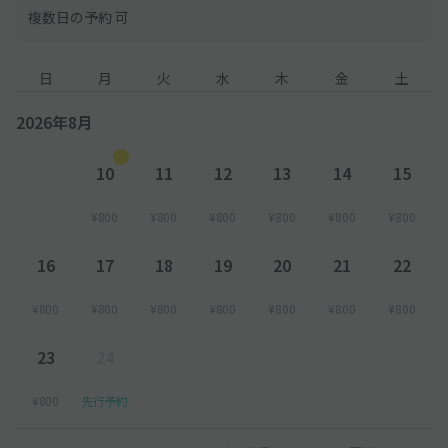
複数日の予約 可
日
月
火
水
木
金
土
2026年8月
10
11
12
13
14
15
¥800
¥800
¥800
¥800
¥800
¥800
16
17
18
19
20
21
22
¥800
¥800
¥800
¥800
¥800
¥800
¥800
23
24
¥800
先行予約