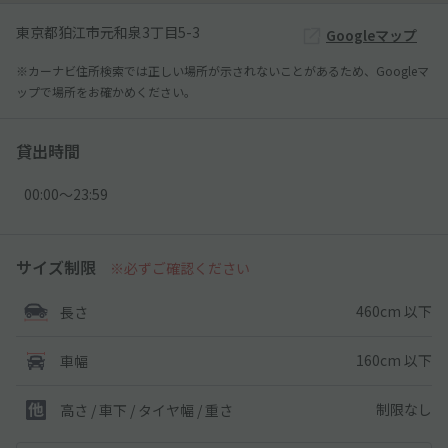
東京都狛江市元和泉3丁目5-3
Googleマップ
※カーナビ住所検索では正しい場所が示されないことがあるため、Googleマ
ップで場所をお確かめください。
貸出時間
00:00〜23:59
サイズ制限
※必ずご確認ください
460cm 以下
長さ
160cm 以下
車幅
制限なし
高さ / 車下 / タイヤ幅 /
重さ