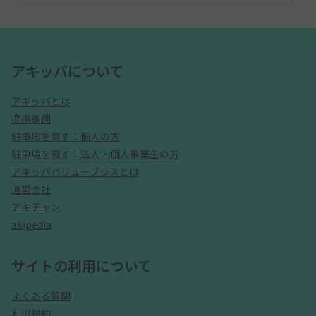
アキッパについて
アキッパとは
提携事例
駐車場を貸す：個人の方
駐車場を貸す：法人・個人事業主の方
アキッパバリュープラスとは
運営会社
アキチャン
akipedia
サイトの利用について
よくある質問
利用規約