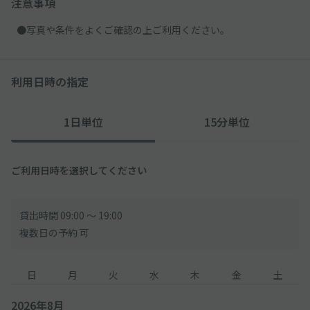
注意事項
●写真や条件をよくご確認の上ご利用ください。
利用日時の指定
1日単位
15分単位
ご利用日時を選択してください
貸出時間 09:00 〜 19:00
複数日の予約 可
日
月
火
水
木
金
土
2026年8月