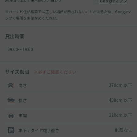
Googleマップ
※カーナビ住所検索では正しい場所が示されないことがあるため、Googleマ
ップで場所をお確かめください。
貸出時間
09:00〜19:00
サイズ制限
※必ずご確認ください
270cm 以下
高さ
430cm 以下
長さ
210cm 以下
車幅
制限なし
車下 / タイヤ幅 / 重さ