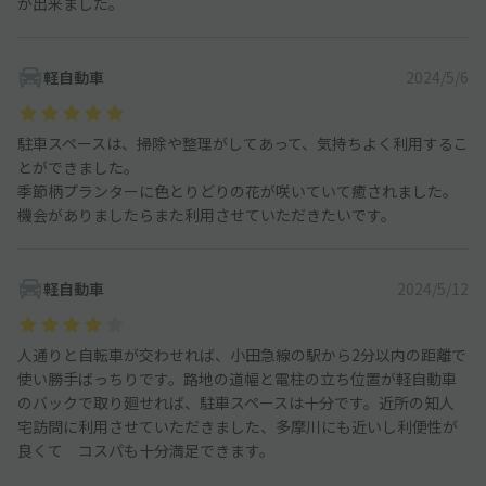
が出来ました。
軽自動車
2024/5/6
駐車スペースは、掃除や整理がしてあって、気持ちよく利用するこ
とができました。
季節柄プランターに色とりどりの花が咲いていて癒されました。
機会がありましたらまた利用させていただきたいです。
軽自動車
2024/5/12
人通りと自転車が交わせれば、小田急線の駅から2分以内の距離で
使い勝手ばっちりです。路地の道幅と電柱の立ち位置が軽自動車
のバックで取り廻せれば、駐車スペースは十分です。近所の知人
宅訪問に利用させていただきました、多摩川にも近いし利便性が
良くて コスパも十分満足できます。