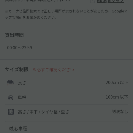
Googleマップ
※カーナビ住所検索では正しい場所が示されないことがあるため、Googleマ
ップで場所をお確かめください。
貸出時間
00:00〜23:59
サイズ制限
※必ずご確認ください
200cm 以下
長さ
100cm 以下
車幅
制限なし
高さ / 車下 / タイヤ幅 /
重さ
対応車種