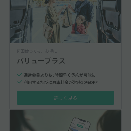
何回使っても、お得に
バリュープラス
通常会員よりも3時間早く予約が可能に
利用するたびに駐車料金が常時10%OFF
詳しく見る