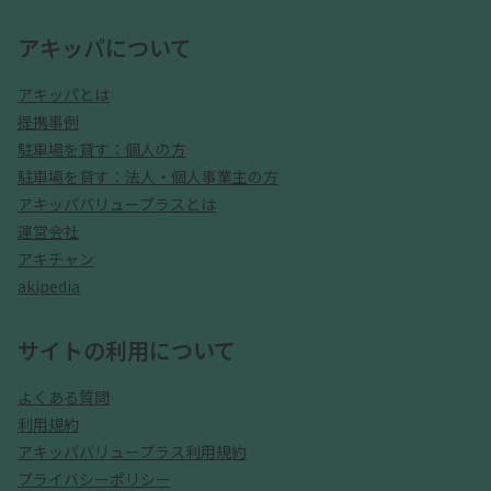
アキッパについて
アキッパとは
提携事例
駐車場を貸す：個人の方
駐車場を貸す：法人・個人事業主の方
アキッパバリュープラスとは
運営会社
アキチャン
akipedia
サイトの利用について
よくある質問
利用規約
アキッパバリュープラス利用規約
プライバシーポリシー