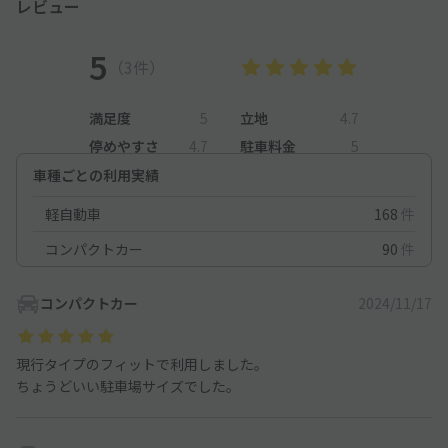
レビュー
5
（3件）
満足度
5
立地
4.7
停めやすさ
4.7
駐車料金
5
車種ごとの利用実績
軽自動車
168
件
コンパクトカー
90
件
コンパクトカー
2024/11/17
現行タイプのフィットで利用しました。
ちょうどいい駐車場サイズでした。