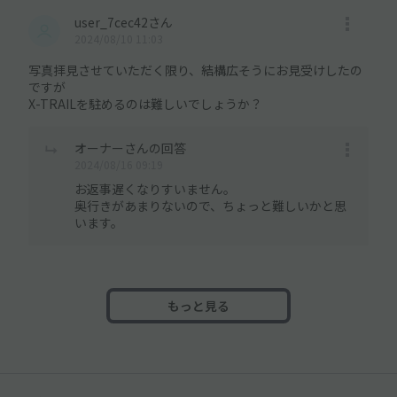
user_7cec42さん
2024/08/10 11:03
写真拝見させていただく限り、結構広そうにお見受けしたの
ですが
X-TRAILを駐めるのは難しいでしょうか？
オーナーさんの回答
2024/08/16 09:19
お返事遅くなりすいません。
奥行きがあまりないので、ちょっと難しいかと思
います。
もっと見る