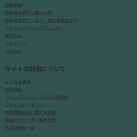
提携事例
駐車場を貸す：個人の方
駐車場を貸す：法人・個人事業主の方
アキッパバリュープラスとは
運営会社
アキチャン
akipedia
サイトの利用について
よくある質問
利用規約
アキッパバリュープラス利用規約
プライバシーポリシー
特定商取引法に関する記載
情報セキュリティ基本方針
外部送信先一覧