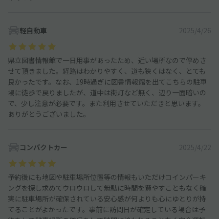
軽自動車
2025/4/26
県立図書情報館で一日用事があったため、近い場所なので停めさ
せて頂きました。経路はわかりやすく、道も狭くはなく、とても
良かったです。なお、19時過ぎに図書情報館を出てこちらの駐車
場に徒歩で戻りましたが、道中は街灯など無く、辺り一面暗いの
で、少し注意が必要です。また利用させていただきと思います。
ありがとうございました。
コンパクトカー
2025/4/22
予約後にも地図や駐車場所位置等の情報もいただけコインパーキ
ングを探し求めてウロウロして無駄に時間を費やすこともなく確
実に駐車場所が確保されている安心感が何よりも心にゆとりが持
てることがよかったです。事前に訪問日が確定している場合は予