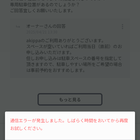
専用駐車位置があるのでしょうか？
ご回答宜しくお願いいたします。
オーナーさんの回答
2025/04/21 13:30
akippaのご利用ありがとうございます。
スペースが空いていればご利用当日（直前）のお
申し込みいただけます。
但しお申し込みは駐車スペースの番号を指定して
頂きますので、駐車しやすい場所をご希望の場合
は事前予約をおすすめします。
もっと見る
通信エラーが発生しました。しばらく時間をおいてから再度
お試しください。
レビュー