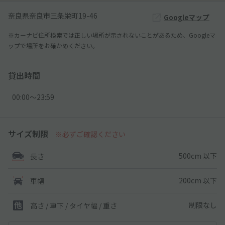
奈良県奈良市三条栄町19-46
Googleマップ
※カーナビ住所検索では正しい場所が示されないことがあるため、Googleマ
ップで場所をお確かめください。
貸出時間
00:00〜23:59
サイズ制限
※必ずご確認ください
500cm 以下
長さ
200cm 以下
車幅
制限なし
高さ / 車下 / タイヤ幅 /
重さ