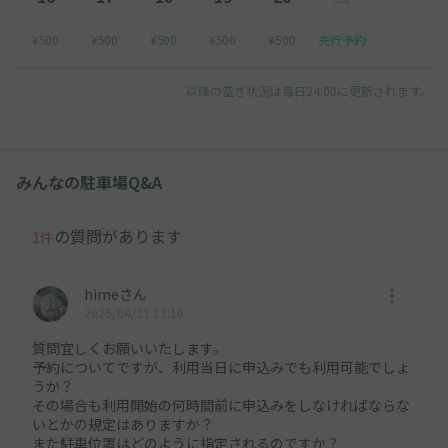
¥500
¥500
¥500
¥500
¥500
先行予約
以降の空き状況は毎日24:00に更新されます。
みんなの駐車場Q&A
の質問があります
1件
himeさん
2025/04/21 13:10
質問宜しくお願いいたします。
予約についてですが、利用当日に申込みでも利用可能でしょ
うか？
その場合も利用開始の何時間前に申込みをしなければならな
いとかの規定はありますか？
また駐車位置はどのように指定されるのですか？