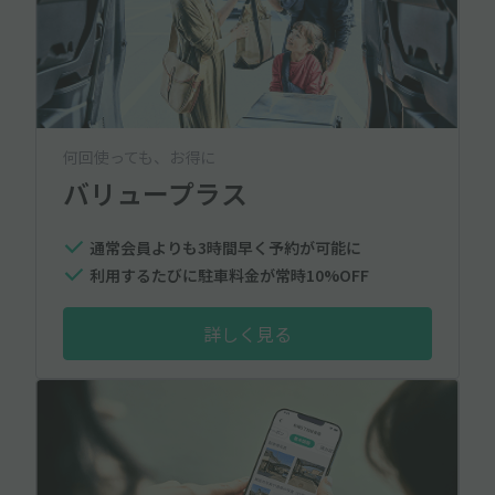
何回使っても、お得に
バリュープラス
通常会員よりも3時間早く予約が可能に
利用するたびに駐車料金が常時10%OFF
詳しく見る