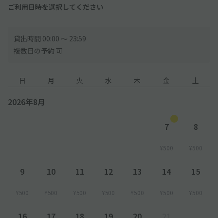
ご利用日時を選択してください
貸出時間 00:00 〜 23:59
複数日の予約 可
日
月
火
水
木
金
土
2026年8月
7
8
¥500
¥500
9
10
11
12
13
14
15
¥500
¥500
¥500
¥500
¥500
¥500
¥500
16
17
18
19
20
21