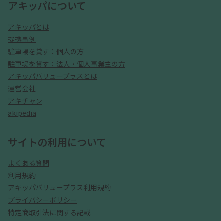
アキッパについて
アキッパとは
提携事例
駐車場を貸す：個人の方
駐車場を貸す：法人・個人事業主の方
アキッパバリュープラスとは
運営会社
アキチャン
akipedia
サイトの利用について
よくある質問
利用規約
アキッパバリュープラス利用規約
プライバシーポリシー
特定商取引法に関する記載