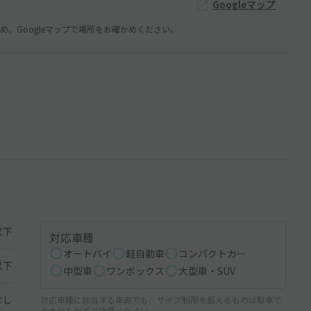
Googleマップ
、Googleマップで場所をお確かめください。
以下
対応車種
オートバイ
軽自動車
コンパクトカー
以下
中型車
ワンボックス
大型車・SUV
なし
対応車種に該当する車両でも、サイズ制限を超えるものは駐車で
きませんのでご注意ください。