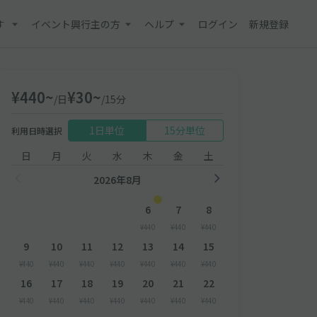
す
イベント興行主の方
ヘルプ
ログイン
新規登録
¥440~
¥30~
/日
/15分
1日単位
15分単位
利用日時選択
日
月
火
水
木
金
土
2026年8月
6
7
8
¥440
¥440
¥440
9
10
11
12
13
14
15
¥440
¥440
¥440
¥440
¥440
¥440
¥440
16
17
18
19
20
21
22
¥440
¥440
¥440
¥440
¥440
¥440
¥440