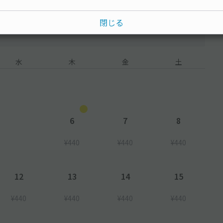
閉じる
水
木
金
土
6
7
8
¥440
¥440
¥440
12
13
14
15
¥440
¥440
¥440
¥440