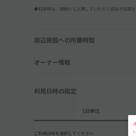
◆駐車時は、頭側から入庫していただく前向き駐車を
周辺施設への所要時間
オーナー情報
利用日時の指定
1日単位
ご利用日時を選択してください