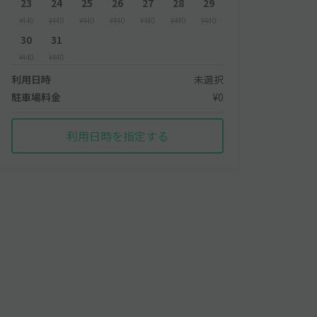
23
24
25
26
27
28
29
¥440
¥440
¥440
¥440
¥440
¥440
¥440
30
31
¥440
¥440
利用日時
未選択
駐車場料金
¥0
利用日時を指定する