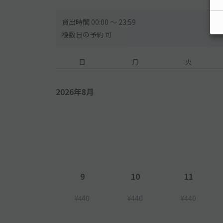
貸出時間 00:00 〜 23:59
複数日の予約 可
日
月
火
2026年8月
9
10
11
¥440
¥440
¥440