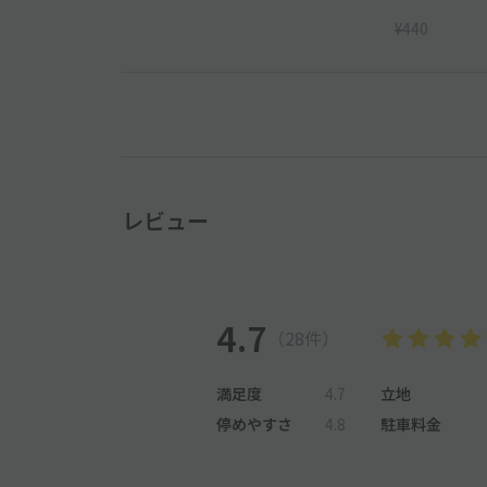
¥440
レビュー
4.7
（28件）
満足度
4.7
立地
停めやすさ
4.8
駐車料金