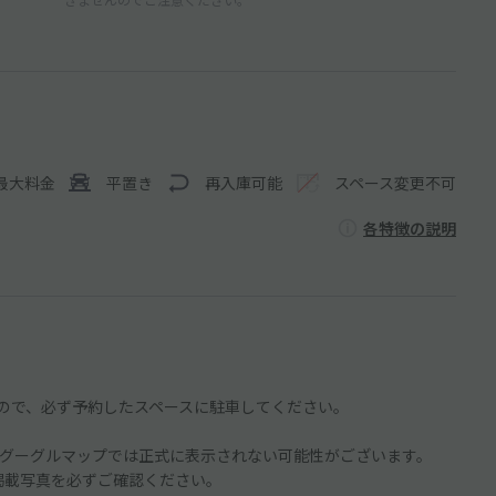
最大料金
平置き
再入庫可能
スペース変更不可
各特徴の説明
ので、必ず予約したスペースに駐車してください。
グーグルマップでは正式に表示されない可能性がございます。
や掲載写真を必ずご確認ください。