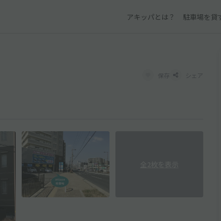
アキッパとは？
駐車場を貸
保存
シェア
全2枚を表示