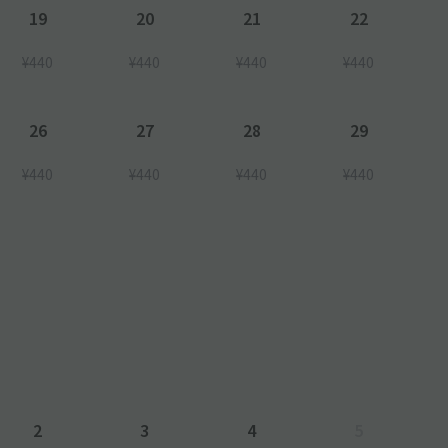
19
20
21
22
¥440
¥440
¥440
¥440
26
27
28
29
¥440
¥440
¥440
¥440
2
3
4
5