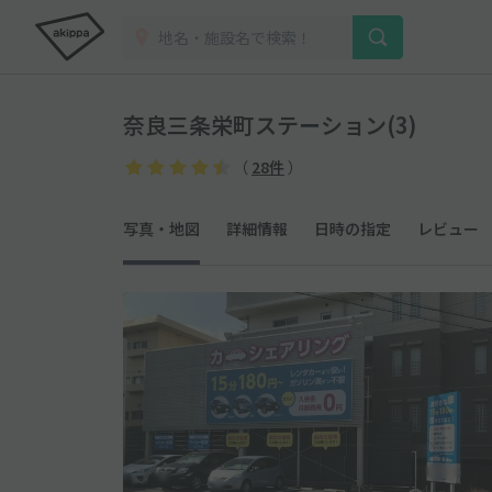
奈良三条栄町ステーション(3)
（
28件
）
写真・地図
詳細情報
日時の指定
レビュー