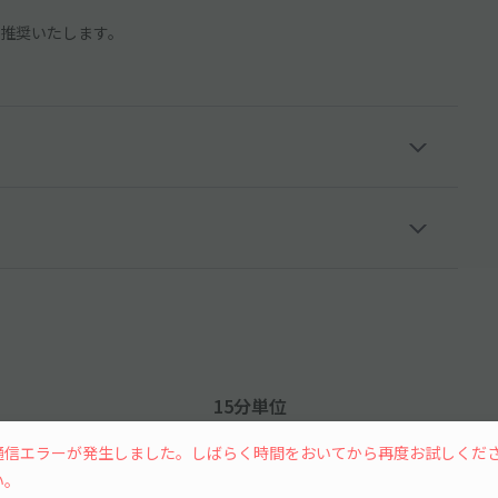
推奨いたします。
15分単位
通信エラーが発生しました。しばらく時間をおいてから再度お試しくだ
い。