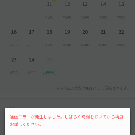
11
12
13
14
15
¥500
¥500
¥500
¥500
¥900
16
17
18
19
20
21
22
¥500
¥500
¥500
¥500
¥500
¥500
¥900
23
24
25
¥500
¥500
先行予約
以降の空き状況は毎日24:00に更新されます。
レビュー
通信エラーが発生しました。しばらく時間をおいてから再度
5
お試しください。
（1件）