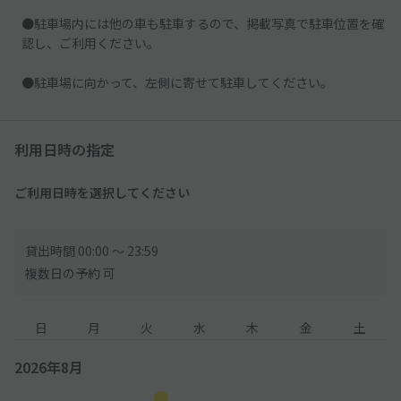
●駐車場内には他の車も駐車するので、掲載写真で駐車位置を確
認し、ご利用ください。
●駐車場に向かって、左側に寄せて駐車してください。
利用日時の指定
ご利用日時を選択してください
貸出時間 00:00 〜 23:59
複数日の予約 可
日
月
火
水
木
金
土
2026年8月