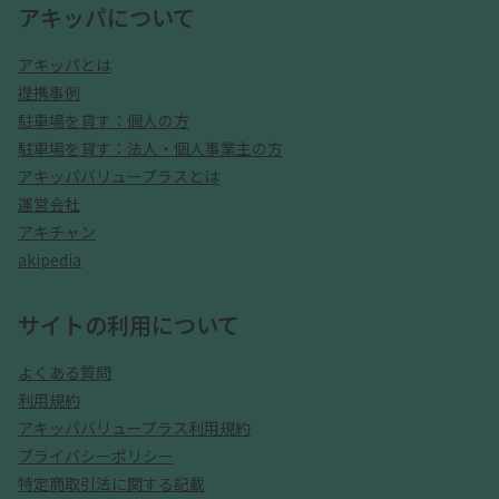
アキッパについて
アキッパとは
提携事例
駐車場を貸す：個人の方
駐車場を貸す：法人・個人事業主の方
アキッパバリュープラスとは
運営会社
アキチャン
akipedia
サイトの利用について
よくある質問
利用規約
アキッパバリュープラス利用規約
プライバシーポリシー
特定商取引法に関する記載