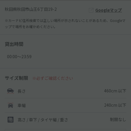
秋田県秋田市山王6丁目19-2
Googleマップ
※カーナビ住所検索では正しい場所が示されないことがあるため、Googleマ
ップで場所をお確かめください。
貸出時間
00:00〜23:59
サイズ制限
※必ずご確認ください
460cm 以下
長さ
240cm 以下
車幅
制限なし
高さ / 車下 / タイヤ幅 /
重さ