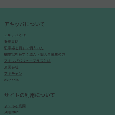
アキッパについて
アキッパとは
提携事例
駐車場を貸す：個人の方
駐車場を貸す：法人・個人事業主の方
アキッパバリュープラスとは
運営会社
アキチャン
akipedia
サイトの利用について
よくある質問
利用規約