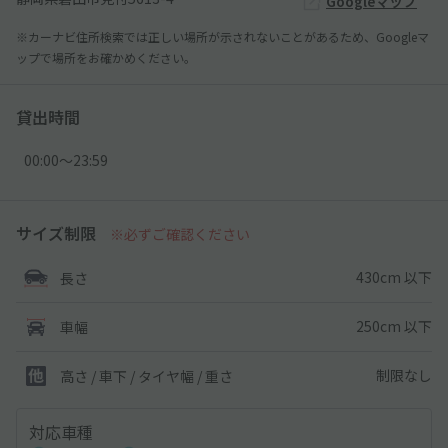
Googleマップ
※カーナビ住所検索では正しい場所が示されないことがあるため、Googleマ
ップで場所をお確かめください。
貸出時間
00:00〜23:59
サイズ制限
※必ずご確認ください
430cm 以下
長さ
250cm 以下
車幅
制限なし
高さ / 車下 / タイヤ幅 /
重さ
対応車種