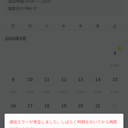
貸出時間 00:00 〜 23:59
複数日の予約 可
日
月
火
水
木
金
土
2026年8月
8
¥300
9
10
11
12
13
14
15
¥300
¥300
¥300
¥300
¥300
¥300
¥300
16
17
18
19
20
21
22
¥300
¥300
¥300
¥300
¥300
¥300
先行予約
通信エラーが発生しました。しばらく時間をおいてから再度