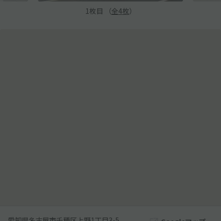
1
枚目 （
全
4
枚
）
愛知県名古屋市千種区上野1丁目3-5