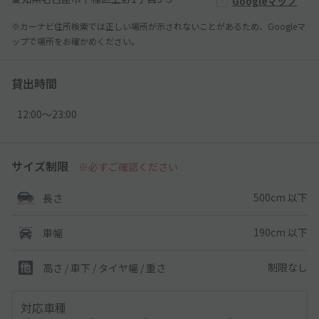
Googleマップ
※カーナビ住所検索では正しい場所が示されないことがあるため、Googleマ
ップで場所をお確かめください。
貸出時間
12:00〜23:00
サイズ制限
※必ずご確認ください
500cm 以下
長さ
190cm 以下
車幅
制限なし
高さ / 車下 / タイヤ幅 /
重さ
対応車種