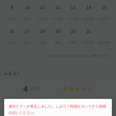
9
10
11
12
13
14
15
¥6,500
¥800
¥2,700
¥2,700
¥2,700
¥2,700
¥2,700
16
17
18
19
20
21
22
¥2,700
¥800
¥800
¥800
¥800
¥1,700
先行予約
以降の空き状況は毎日24:00に更新されます。
レビュー
4
（4件）
満足度
4
立地
3.8
通信エラーが発生しました。しばらく時間をおいてから再度
停めやすさ
4
駐車料金
3.5
お試しください。