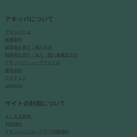
アキッパについて
アキッパとは
提携事例
駐車場を貸す：個人の方
駐車場を貸す：法人・個人事業主の方
アキッパバリュープラスとは
運営会社
アキチャン
akipedia
サイトの利用について
よくある質問
利用規約
アキッパバリュープラス利用規約