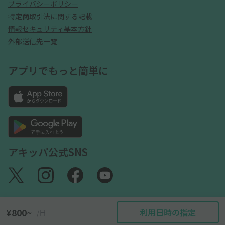
プライバシーポリシー
特定商取引法に関する記載
情報セキュリティ基本方針
外部送信先一覧
アプリでもっと簡単に
アキッパ公式SNS
¥800~
利用日時の指定
/日
©akippa Inc. All Rights Reserved.