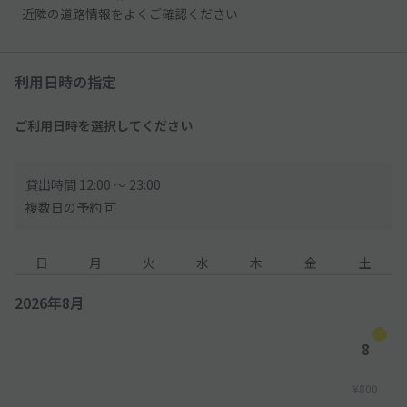
近隣の道路情報をよくご確認ください
利用日時の指定
ご利用日時を選択してください
貸出時間 12:00 〜 23:00
複数日の予約 可
日
月
火
水
木
金
土
2026年8月
8
¥800