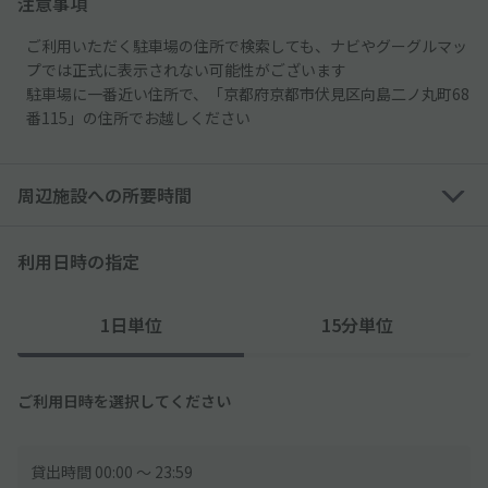
注意事項
ご利用いただく駐車場の住所で検索しても、ナビやグーグルマッ
プでは正式に表示されない可能性がございます
駐車場に一番近い住所で、「京都府京都市伏見区向島二ノ丸町68
番115」の住所でお越しください
周辺施設への所要時間
利用日時の指定
1日単位
15分単位
ご利用日時を選択してください
貸出時間 00:00 〜 23:59