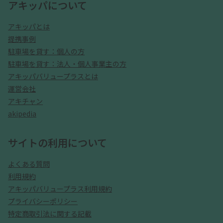
アキッパについて
アキッパとは
提携事例
駐車場を貸す：個人の方
駐車場を貸す：法人・個人事業主の方
アキッパバリュープラスとは
運営会社
アキチャン
akipedia
サイトの利用について
よくある質問
利用規約
アキッパバリュープラス利用規約
プライバシーポリシー
特定商取引法に関する記載