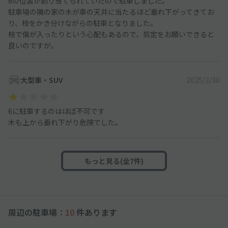
6の位置が割り当てられていたので駐車しました。
駐車場の隣の家の木が車の天井に当たるほど垂れ下がってきてお
り、枝をかき分けながらの駐車となりました。
枝で傷が入ったりという心配もあるので、剪定をお願いできると
良いのですが。
大型車・SUV
2025/3/30
6に駐車するのはほぼ不可です
木も上から垂れ下がり危険でした。
もっと見る(全7件)
周辺の駐車場：
10
件あります