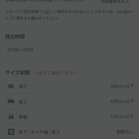
Googleマップ
※カーナビ住所検索では正しい場所が示されないことがあるため、Googleマ
ップで場所をお確かめください。
貸出時間
00:00〜23:59
サイズ制限
※必ずご確認ください
200cm 以下
高さ
430cm 以下
長さ
170cm 以下
車幅
制限なし
車下 / タイヤ幅 / 重さ