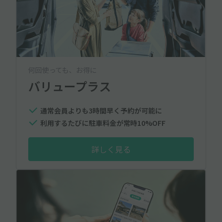
何回使っても、お得に
バリュープラス
通常会員よりも3時間早く予約が可能に
利用するたびに駐車料金が常時10%OFF
詳しく見る