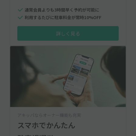
通常会員よりも3時間早く予約が可能に
利用するたびに駐車料金が常時10%OFF
詳しく見る
アキッパならオーナー機能も充実
スマホでかんたん