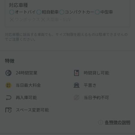
対応車種
オートバイ
軽自動車
コンパクトカー
中型車
ワンボックス
大型車・SUV
対応車種に該当する車両でも、サイズ制限を超えるものは駐車できませんの
でご注意ください。
特徴
24時間営業
時間貸し可能
当日最大料金
平置き
再入庫可能
当日予約不可
スペース変更可能
各特徴の説明