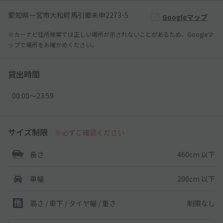
愛知県一宮市大和町馬引郷未申2273-5
Googleマップ
※カーナビ住所検索では正しい場所が示されないことがあるため、Googleマ
ップで場所をお確かめください。
貸出時間
00:00〜23:59
サイズ制限
※必ずご確認ください
460cm 以下
長さ
200cm 以下
車幅
制限なし
高さ / 車下 / タイヤ幅 /
重さ