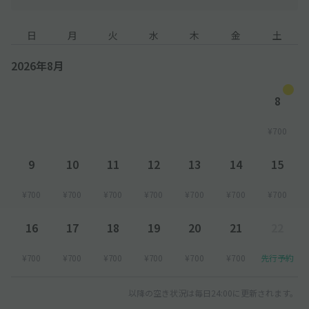
日
月
火
水
木
金
土
2026年8月
8
¥700
9
10
11
12
13
14
15
¥700
¥700
¥700
¥700
¥700
¥700
¥700
16
17
18
19
20
21
22
¥700
¥700
¥700
¥700
¥700
¥700
先行予約
以降の空き状況は毎日24:00に更新されます。