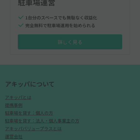
駐車場運営
1台分のスペースでも無駄なく収益化
完全無料で駐車場運用を始められる
詳しく見る
アキッパについて
アキッパとは
提携事例
駐車場を貸す：個人の方
駐車場を貸す：法人・個人事業主の方
アキッパバリュープラスとは
運営会社