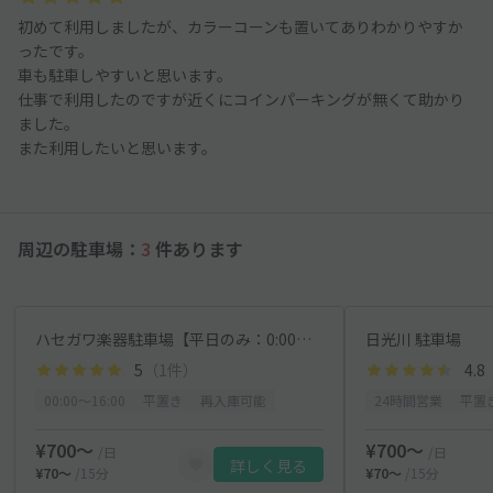
初めて利用しましたが、カラーコーンも置いてありわかりやすか
ったです。
車も駐車しやすいと思います。
仕事で利用したのですが近くにコインパーキングが無くて助かり
ました。
また利用したいと思います。
周辺の駐車場：
3
件あります
ハセガワ楽器駐車場【平日のみ：0:00～16:00】
日光川 駐車場
5
（1件）
4.8
00:00〜16:00
平置き
再入庫可能
24時間営業
平置
¥700〜
¥700〜
/日
/日
詳しく見る
¥70〜
/15分
¥70〜
/15分