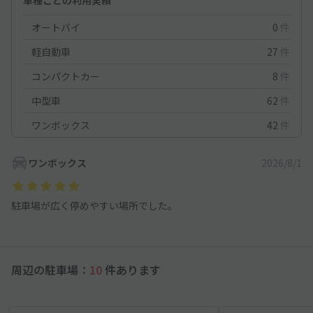
オートバイ
0
件
軽自動車
27
件
コンパクトカー
8
件
中型車
62
件
ワンボックス
42
件
ワンボックス
2026/8/1
駐車場が広く停めやすい場所でした。
周辺の駐車場：
10
件あります