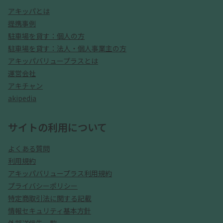
アキッパとは
提携事例
駐車場を貸す：個人の方
駐車場を貸す：法人・個人事業主の方
アキッパバリュープラスとは
運営会社
アキチャン
akipedia
サイトの利用について
よくある質問
利用規約
アキッパバリュープラス利用規約
プライバシーポリシー
特定商取引法に関する記載
情報セキュリティ基本方針