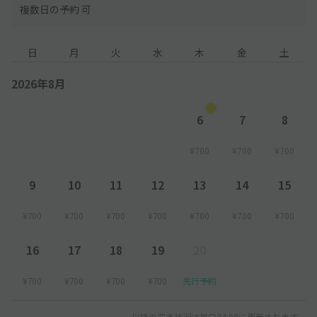
複数日の予約 可
日
月
火
水
木
金
土
2026年8月
6
7
8
¥700
¥700
¥700
9
10
11
12
13
14
15
¥700
¥700
¥700
¥700
¥700
¥700
¥700
16
17
18
19
20
¥700
¥700
¥700
¥700
先行予約
以降の空き状況は毎日24:00に更新されます。