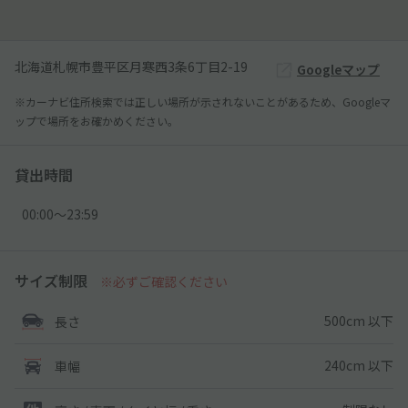
北海道札幌市豊平区月寒西3条6丁目2-19
Googleマップ
※カーナビ住所検索では正しい場所が示されないことがあるため、Googleマ
ップで場所をお確かめください。
貸出時間
00:00〜23:59
サイズ制限
※必ずご確認ください
500cm 以下
長さ
240cm 以下
車幅