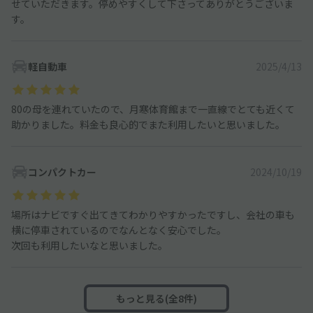
せていただきます。停めやすくして下さってありがとうございま
す。
軽自動車
2025/4/13
80の母を連れていたので、月寒体育館まで一直線でとても近くて
助かりました。料金も良心的でまた利用したいと思いました。
コンパクトカー
2024/10/19
場所はナビですぐ出てきてわかりやすかったですし、会社の車も
横に停車されているのでなんとなく安心でした。
次回も利用したいなと思いました。
もっと見る(全8件)