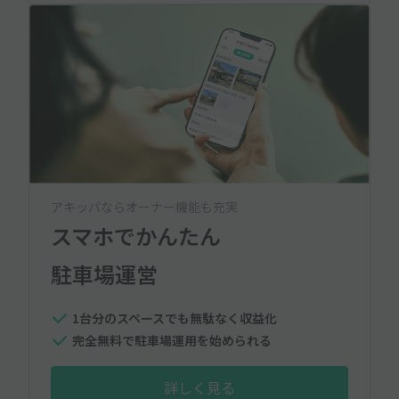
アキッパならオーナー機能も充実
スマホでかんたん
駐車場運営
1台分のスペースでも無駄なく収益化
完全無料で駐車場運用を始められる
詳しく見る