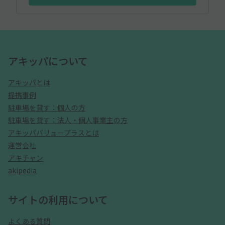
アキッパについて
アキッパとは
提携事例
駐車場を貸す：個人の方
駐車場を貸す：法人・個人事業主の方
アキッパバリュープラスとは
運営会社
アキチャン
akipedia
サイトの利用について
よくある質問