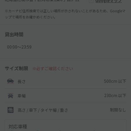
Googleマップ
※カーナビ住所検索では正しい場所が示されないことがあるため、Googleマ
ップで場所をお確かめください。
貸出時間
00:00〜23:59
サイズ制限
※必ずご確認ください
500cm 以下
長さ
230cm 以下
車幅
制限なし
高さ / 車下 / タイヤ幅 /
重さ
対応車種