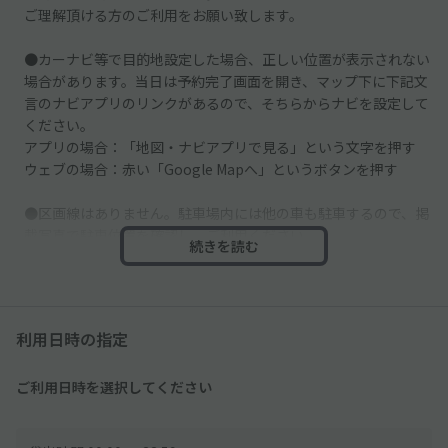
ご理解頂ける方のご利用をお願い致します。
●カーナビ等で目的地設定した場合、正しい位置が表示されない
場合があります。当日は予約完了画面を開き、マップ下に下記文
言のナビアプリのリンクがあるので、そちらからナビを設定して
ください。
アプリの場合：「地図・ナビアプリで見る」という文字を押す
ウェブの場合：赤い「Google Mapへ」というボタンを押す
●区画線はありません。駐車場内には他の車も駐車するので、掲
載写真で駐車位置を確認し、ご利用ください。
続きを読む
●入庫の際はコーンを移動させ、出庫時は元の位置に戻してくだ
さい。
利用日時の指定
ご利用日時を選択してください