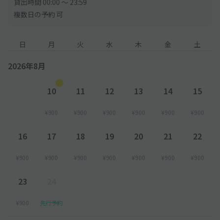
貸出時間 00:00 〜 23:59
複数日の予約 可
日
月
火
水
木
金
土
2026年8月
10
11
12
13
14
15
¥900
¥900
¥900
¥900
¥900
¥900
16
17
18
19
20
21
22
¥900
¥900
¥900
¥900
¥900
¥900
¥900
23
24
¥900
先行予約